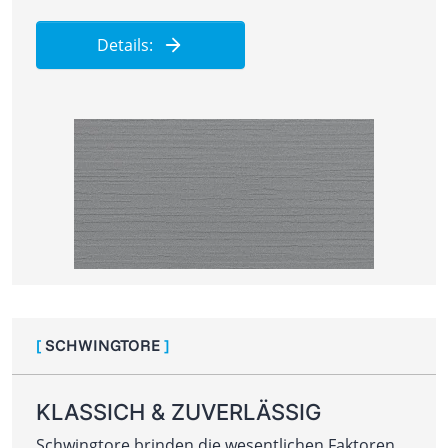
Details:
[
SCHWINGTORE
]
KLASSICH & ZUVERLÄSSIG
Schwingtore brinden die wesentlichen Faktoren