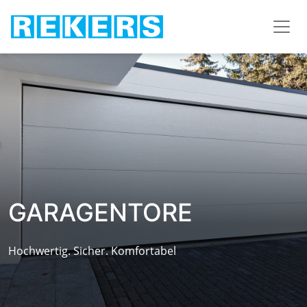
GARAGENTORE
Hochwertig. Sicher. Komfortabel